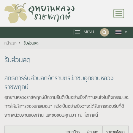
Toggle
navigation
MENU
Toggle
navigation
หน้าแรก
รับส่วนลด
รับส่วนลด
สิทธิการรับส่วนลดอัตราบัตรเข้าชมอุทยานหลวง
ราชพฤกษ์
อุทยานหลวงราชพฤกษ์มีความยินดีเป็นอย่างยิ่งที่ท่านสนใจในกิจกรรมและ
การให้บริการของเราเสมอมา หวังเป็นอย่างยิ่งว่าจะได้รับการตอบรับที่ดี
จากหน่วยงานของท่าน และขอขอบคุณมา ณ โอกาสนี้
ราคาบัตร
ส่วนลด
ราคาหลังลด