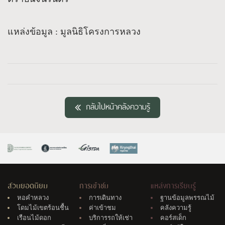
แหล่งข้อมูล : มูลนิธิโครงการหลวง
กลับไปหน้าคลังความรู้
สวนยอดนิยม
การเข้าชม
แหล่งการเรียนรู้
หอคำหลวง
การเดินทาง
ฐานข้อมูลพรรณไม้
โดมไม้เขตร้อนชื้น
ค่าเข้าชม
คลังความรู้
เรือนไม้ดอก
บริการรถให้เช่า
คอร์สเด็ก