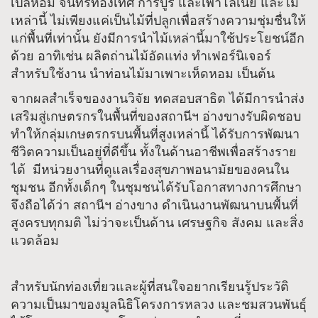
เปิลหอม จันทร์ทองเทศ การบูร และเพาโลเนีย และไม้
เหล่านี้ ไม่เพียงแค่เป็นไม้ที่ปลูกเพื่อสร้างความชุ่มชื่นให้
แก่พื้นที่เท่านั้น ยังมีการนำไม้เหล่านี้มาใช้ประโยชน์อีก
ด้วย อาทิเช่น ผลิตถ่านไม้อัดแท่ง ทำเฟอร์นิเจอร์
สำหรับใช้งาน นำท่อนไม้มาเพาะเห็ดหอม เป็นต้น
จากผลสำเร็จของงานวิจัย ทดสอบสาธิต ได้มีการนำส่ง
เสริมสู่เกษตรกรในพื้นที่ของสถานีฯ อ่างขางรับผิดชอบ
ทำให้กลุ่มเกษตรกรบนพื้นที่สูงเหล่านี้ ได้รับการพัฒนา
ชีวิตความเป็นอยู่ที่ดีขึ้น ทั้งในด้านอาชีพเพื่อสร้างราย
ได้ มีหน่วยงานที่ดูแลเรื่องสุขภาพอนามัยของคนใน
ชุมชน อีกทั้งเด็กๆ ในชุมชนได้รับโอกาสทางการศึกษา
จึงถือได้ว่า สถานีฯ อ่างขาง ดำเนินงานพัฒนาบนพื้นที่
สูงครบทุกมติ ไม่ว่าจะเป็นด้าน เศรษฐกิจ สังคม และสิ่ง
แวดล้อม
สำหรับนักท่องเที่ยวและผู้ที่สนใจอยากเรียนรู้ประวัติ
ความเป็นมาของมูลนิธิโครงการหลวง และชมสวนพันธุ์