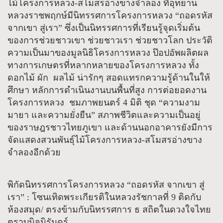
ไม้โครงการหลวง-สโมสรอ่างขางจำลอง ที่อุทยาน
หลวงราชพฤกษ์มีนิทรรศการโครงการหลวง “ถอดรหัส
จากเขา สู่เรา” ซึ่งเป็นนิทรรศการที่เรียนรู้จุดเริ่มต้น
ของการช่วยชาวเขา ช่วยชาวเรา ช่วยชาวโลก ประวัติ
ความเป็นมาของมูลนิธิโครงการหลวง ป๊อปอัพผลิตผล
ทางการเกษตรที่หลากหลายของโครงการหลวง ทั้ง
ดอกไม้ ผัก ผลไม้ น่ารักๆ สอดแทรกความรู้ด้านในให้
ศึกษา หลักการดำเนินงานบนพื้นที่สูง การต่อยอดงาน
โครงการหลวง ชมภาพยนตร์ 4 มิติ ชุด “ความงาม
มายา และความยั่งยืน” สภาพชีวิตและความเป็นอยู่
ของราษฎรชาวไทยภูเขา และด้านนอกอาคารยังมีการ
จัดแสดงสวนพันธุ์ไม้โครงการหลวง-สโมสรอ่างขาง
จำลองอีกด้วย
พิกัดนิทรรศการโครงการหลวง “ถอดรหัส จากเขา สู่
เรา” : โซนเทิดพระเกียรติในหลวงรัชกาลที่ 9 ติดกับ
ห้องสมุด/ ตรงข้ามกับนิทรรศการ ธ สถิตในดวงใจไทย
ตราบนิจนิรันดร์