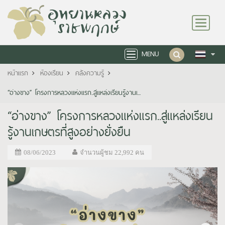
Toggle
navigation
MENU
Toggle
navigation
หน้าแรก
ห้องเรียน
คลังความรู้
“อ่างขาง” โครงการหลวงแห่งแรก..สู่แหล่งเรียนรู้งานเ...
“อ่างขาง” โครงการหลวงแห่งแรก..สู่แหล่งเรียน
รู้งานเกษตรที่สูงอย่างยั่งยืน
08/06/2023
จำนวนผู้ชม 22,992 คน