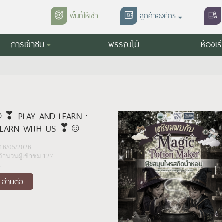
พื้นที่ให้เช่า
ลูกค้าองค์กร
การเข้าชม
พรรณไม้
ห้องเร
❣︎ PLAY AND LEARN :
LEARN WITH US ❣︎☺
16/05/2026
จำนวนผู้เข้าชม 127
น
อ่านต่อ