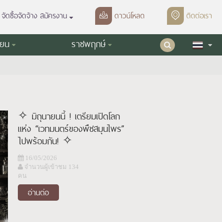
จัดซื้อจัดจ้าง สมัครงาน
ดาวน์โหลด
ติดต่อเรา
ียน
ราชพฤกษ์
✧ มิถุนายนนี้ ! เตรียมเปิดโลก
แห่ง “เวทมนตร์ของพืชสมุนไพร”
ไปพร้อมกัน! ✧
16/05/2026
จำนวนผู้เข้าชม 134
คน
อ่านต่อ