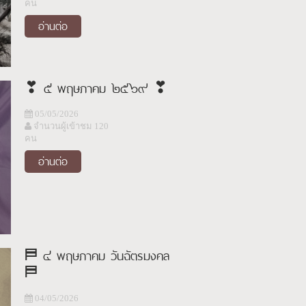
คน
อ่านต่อ
❣︎ ๕ พฤษภาคม ๒๕๖๙ ❣︎
05/05/2026
จำนวนผู้เข้าชม 120
คน
อ่านต่อ
⛿ ๔ พฤษภาคม วันฉัตรมงคล
⛿
04/05/2026