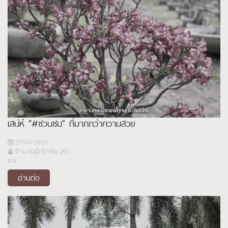
เสน่ห์ “#ชวนชม” ที่มากกว่าความสวย
27/04/2026
จำนวนผู้เข้าชม 203
คน
อ่านต่อ