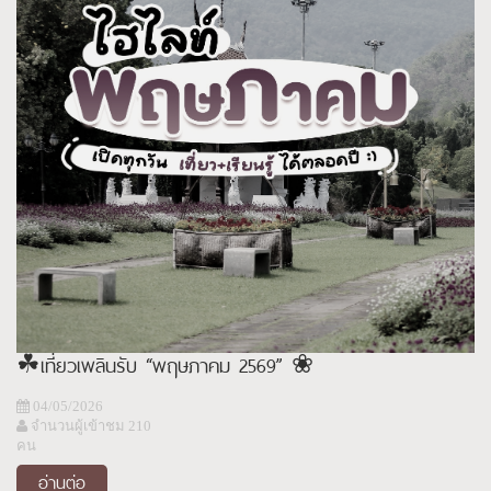
☘︎เที่ยวเพลินรับ “พฤษภาคม 2569” ❀
04/05/2026
จำนวนผู้เข้าชม 210
คน
อ่านต่อ