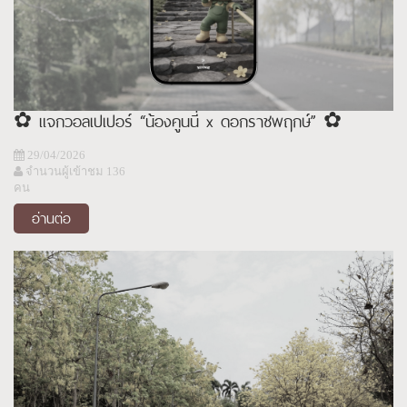
✿ แจกวอลเปเปอร์ “น้องคูนนี่ x ดอกราชพฤกษ์” ✿
29/04/2026
จำนวนผู้เข้าชม 136
คน
อ่านต่อ