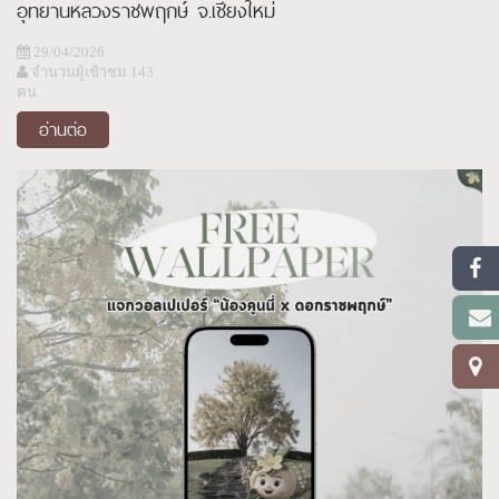
อุทยานหลวงราชพฤกษ์ จ.เชียงใหม่
29/04/2026
จำนวนผู้เข้าชม 143
คน
อ่านต่อ