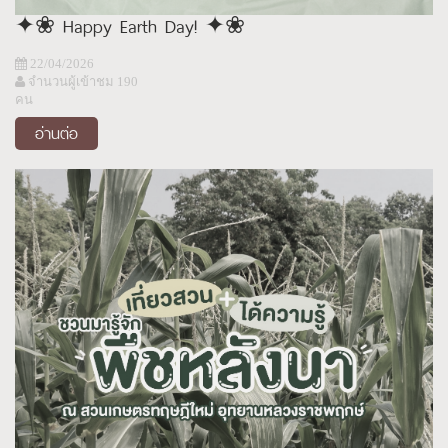
✦❀ Happy Earth Day! ✦❀
22/04/2026
จำนวนผู้เข้าชม 190
คน
อ่านต่อ