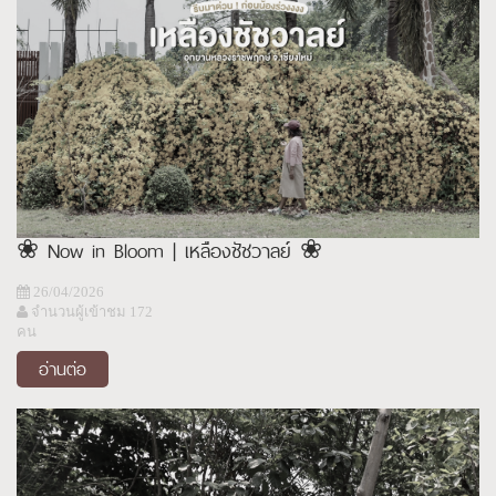
❀ Now in Bloom | เหลืองชัชวาลย์ ❀
26/04/2026
จำนวนผู้เข้าชม 172
คน
อ่านต่อ