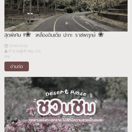
สุดพิเศษ !!❀ เหลืองอินเดีย ปะทะ ราชพฤกษ์ ❀
29/04/2026
จำนวนผู้เข้าชม 120
คน
อ่านต่อ