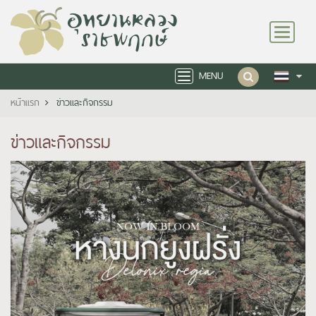
Toggle
navigation
MENU
Toggle
navigation
หน้าแรก
ข่าวและกิจกรรม
ข่าวและกิจกรรม