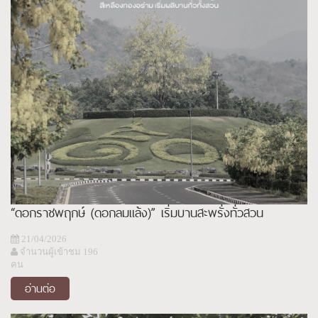
“ดอกราชพฤกษ์ (ดอกลมแล้ง)” เริ่มบานสะพรั่งทั่วสวน
21/04/2026
จำนวนผู้เข้าชม 196
คน
อ่านต่อ