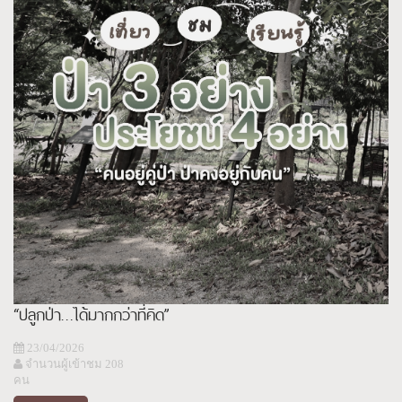
“ปลูกป่า…ได้มากกว่าที่คิด”
23/04/2026
จำนวนผู้เข้าชม 208
คน