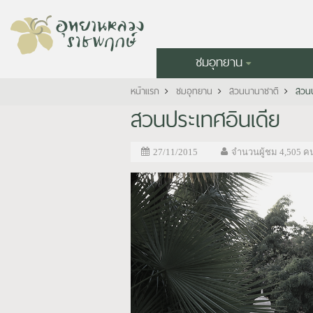
ชมอุทยาน
หน้าแรก
ชมอุทยาน
สวนนานาชาติ
สวนป
สวนประเทศอินเดีย
27/11/2015
จำนวนผู้ชม 4,505 ค