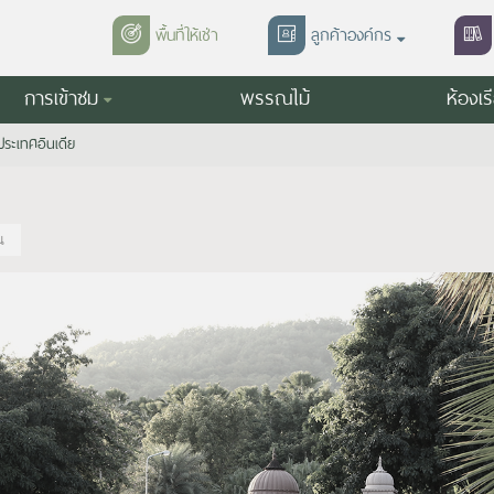
พื้นที่ให้เช่า
ลูกค้าองค์กร
การเข้าชม
พรรณไม้
ห้องเร
ระเทศอินเดีย
น