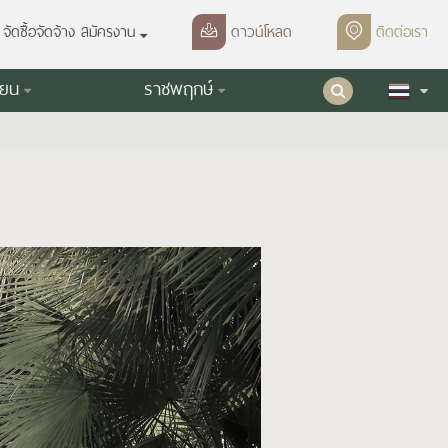
จัดซื้อจัดจ้าง สมัครงาน
ดาวน์โหลด
ติดต่อเรา
ียน
ราชพฤกษ์