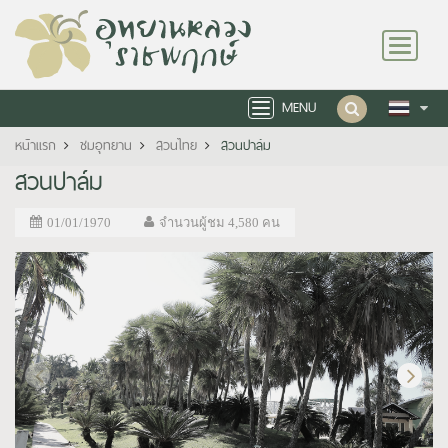
Toggle
navigation
MENU
Toggle
navigation
หน้าแรก
ชมอุทยาน
สวนไทย
สวนปาล์ม
สวนปาล์ม
01/01/1970
จำนวนผู้ชม 4,580 คน