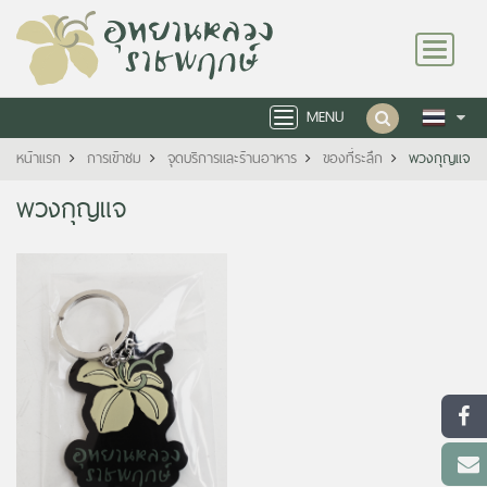
Toggle
navigation
MENU
Toggle
navigation
หน้าแรก
การเข้าชม
จุดบริการและร้านอาหาร
ของที่ระลึก
พวงกุญแจ
พวงกุญแจ