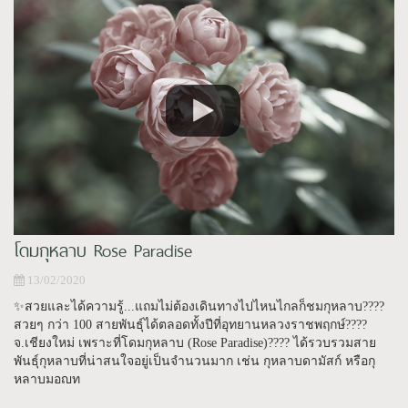
โดมกุหลาบ Rose Paradise
13/02/2020
✨สวยและได้ความรู้...แถมไม่ต้องเดินทางไปไหนไกลก็ชมกุหลาบ????
สวยๆ กว่า 100 สายพันธุ์ได้ตลอดทั้งปีที่อุทยานหลวงราชพฤกษ์????
จ.เชียงใหม่ เพราะที่โดมกุหลาบ (Rose Paradise)???? ได้รวบรวมสาย
พันธุ์กุหลาบที่น่าสนใจอยู่เป็นจำนวนมาก เช่น กุหลาบดามัสก์ หรือกุ
หลาบมอญท