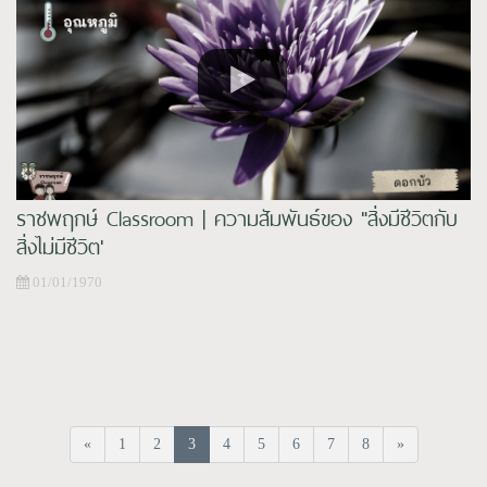
ราชพฤกษ์ Classroom | ความสัมพันธ์ของ "สิ่งมีชีวิตกับ
สิ่งไม่มีชีวิต'
01/01/1970
«
1
2
3
4
5
6
7
8
»