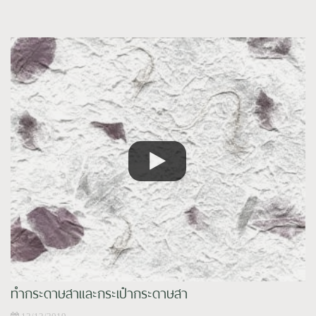
ทำกระดาษสาและกระเป๋ากระดาษสา