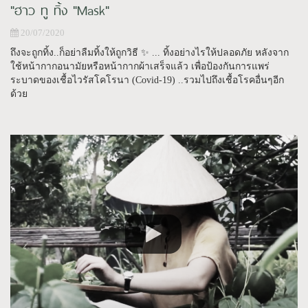
"ฮาว ทู ทิ้ง "Mask"
20/07/2020
ถึงจะถูกทิ้ง..ก็อย่าลืมทิ้งให้ถูกวิธี ✨ ... ทิ้งอย่างไรให้ปลอดภัย หลังจาก
ใช้หน้ากากอนามัยหรือหน้ากากผ้าเสร็จแล้ว เพื่อป้องกันการแพร่
ระบาดของเชื้อไวรัสโคโรนา (Covid-19) ..รวมไปถึงเชื้อโรคอื่นๆอีก
ด้วย