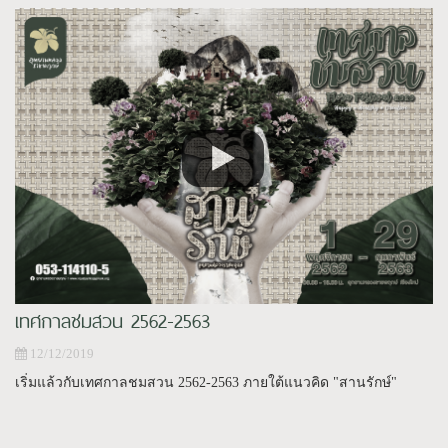
เทศกาลชมสวน 2562-2563
12/12/2019
เริ่มแล้วกับเทศกาลชมสวน 2562-2563 ภายใต้แนวคิด "สานรักษ์"