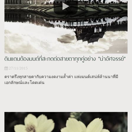
ดินแดนต้องมนต์ที่สะกดต่อสายตาทุกคู่อย่าง "น่าอัศจรรย์"
27/11/2015
ตราตรึงทุกสายตากับความงดงามล้ำค่า แห่งมนต์เสน่ห์ล้านนาที่มี
เอกลักษณ์และโดดเด่น