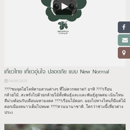
เที่ยวไทย เที่ยวอุ่นใจ ปลอดภัย แบบ New Normal
04/06/2020
????ชมจุดไฮไลท์ตามสวนต่างๆ ที่ไม่ควรพลาด‼️ อาทิ ????เรือน
กล้วยไม้..สะพรั่งไปด้วยกล้วยไม้ทั้งพันธุ์และและพันธุ์ลูกผสม เน้นโทน
สีม่วงต้อนรับเดือนมหามงคล ????เรือนไม้ดอก..มองไปทางไหนก็มีแต่ไม้
ดอกเมืองหนาวเต็มไปหมด ????สวนนานาชาติ..ใครว่าช่วงนี้เที่ยวต่าง
ประเ