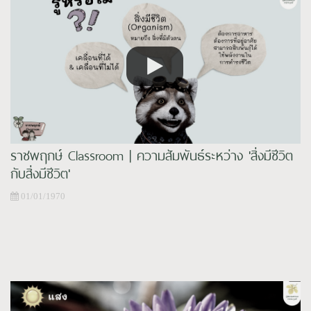
ราชพฤกษ์ Classroom | ความสัมพันธ์ระหว่าง 'สิ่งมีชีวิต
กับสิ่งมีชีวิต'
01/01/1970