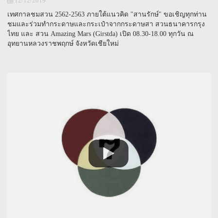
12/12/2019
เทศกาลชมสวน 2562-2563 ภายใต้แนวคิด "สานรักษ์" ขอเชิญทุกท่าน
ชมและร่วมทำกระดาษและกระเป๋าจากกระดาษสา สวนธนาคารกรุง
ไทย และ สวน Amazing Mars (Girstda) เปิด 08.30-18.00 ทุกวัน ณ
อุทยานหลวงราชพฤกษ์ จังหวัดเชียใหม่