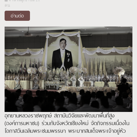
คน
อ่านต่อ
อุทยานหลวงราชพฤกษ์ สถาบันวิจัยและพัฒนาพื้นที่สูง
(องค์การมหาชน) ร่วมกับจังหวัดเชียงใหม่ จัดกิจกรรมเนื่องใน
โอกาสวันเฉลิมพระชนมพรรษา พระบาทสมเด็จพระเจ้าอยู่หัว