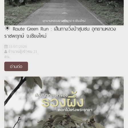
☀ Route Green Run : เส้นทางวิ่งป่าชุมชน อุทยานหลวง
ราชพฤกษ์ จ.เชียงใหม่
31/07/2026
จำนวนผู้เข้าชม 21
คน
อ่านต่อ