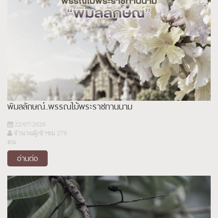
พิมลลักษณ์..พรรณไม้พระราชทานนาม
22/07/2026
จำนวนผู้เข้าชม 279
คน
อ่านต่อ