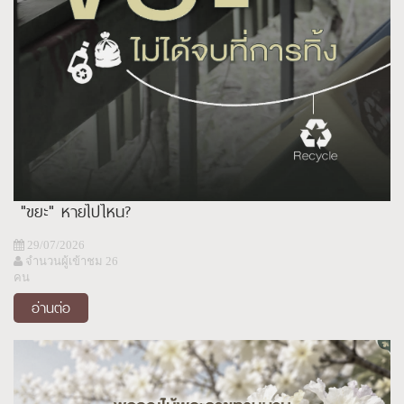
"ขยะ" หายไปไหน?
29/07/2026
จำนวนผู้เข้าชม 26
คน
อ่านต่อ