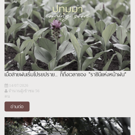
เมื่อสายฝนเริ่มโปรยปราย... ก็ถึงเวลาของ "ราชินีแห่งหน้าฝน"
14/07/2026
จำนวนผู้เข้าชม 56
คน
อ่านต่อ