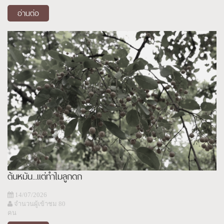
อ่านต่อ
ต้นหมัน...แต่ทำไมลูกดก
14/07/2026
จำนวนผู้เข้าชม 80
คน