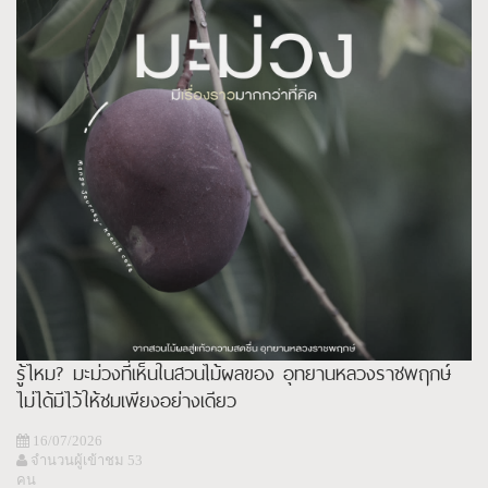
รู้ไหม? มะม่วงที่เห็นในสวนไม้ผลของ อุทยานหลวงราชพฤกษ์
ไม่ได้มีไว้ให้ชมเพียงอย่างเดียว
16/07/2026
จำนวนผู้เข้าชม 53
คน