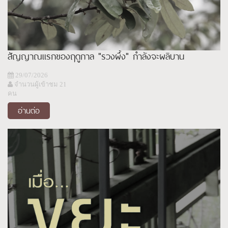
สัญญาณแรกของฤดูกาล "รวงผึ้ง" กำลังจะผลิบาน
29/07/2026
จำนวนผู้เข้าชม 21
คน
อ่านต่อ