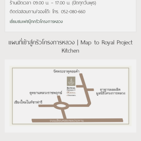
ร้านเปิดเวลา 09.00 น. – 17.00 น. (ปิดทุกวันพุธ)
ติดต่อสอบถาม/จองโต๊ะ โทร. 052-080-660
เยี่ยมชมเฟซบุ๊กครัวโครงการหลวง
แผนที่เข้าสู่ครัวโครงการหลวง | Map to Royal Project
Kitchen