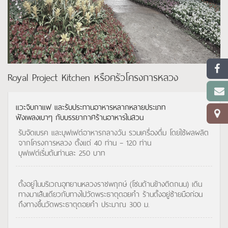
Royal Project Kitchen หรือครัวโครงการหลวง
แวะจิบกาแฟ และรับประทานอาหารหลากหลายประเภท
ฟังเพลงเบาๆ กับบรรยากาศร้านอาหารในสวน
รับจัดเบรค และบุฟเฟต์อาหารกลางวัน รวมเครื่องดื่ม โดยใช้ผลผลิต
จากโครงการหลวง ตั้งแต่ 40 ท่าน – 120 ท่าน
บุฟเฟต์เริ่มต้นท่านละ 250 บาท
ตั้งอยู่ในบริเวณอุทยานหลวงราชพฤกษ์ (โซนด้านข้างติดถนน) เดิน
ทางมาเส้นเดียวกับทางไปวัดพระธาตุดอยคำ ร้านตั้งอยู่ซ้ายมือก่อน
ถึงทางขึ้นวัดพระธาตุดอยคำ ประมาณ 300 ม.