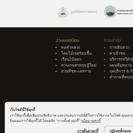
สวนยอดนิยม
การเข้าชม
หอคำหลวง
การเดินทาง
โดมไม้เขตร้อนชื้น
ค่าเข้าชม
เรือนไม้ดอก
บริการรถให้เช
สวนเกษตรทฤษฎีใหม่
แผนที่อุทยาน
สวนพืชทะเลทราย
จุดบริการ & ร
คำถามที่พบบ่
เว็บไซต์นี้ใช้คุกกี้
เราใช้คุกกี้เพื่อเพิ่มประสิทธิภาพ และประสบการณ์ที่ดีในการใช้งานเว็บไซต์ คุณสา
ยินยอมการใช้คุกกี้ได้ โดยคลิก "การตั้งค่าคุกกี้"
นโยบายคุกกี้
การตั้งค่าคุกกี้
ปฏิเสธทั้งหมด