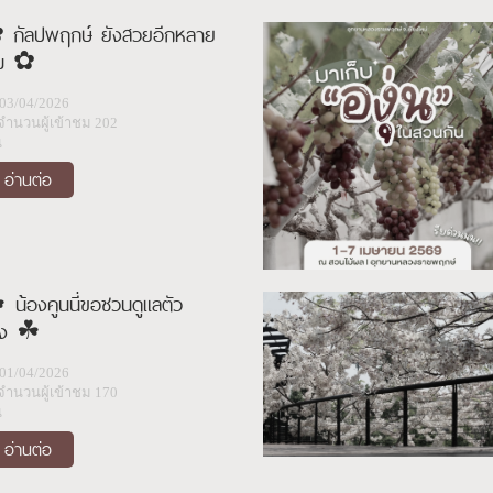
 กัลปพฤกษ์ ยังสวยอีกหลาย
ุม ✿
03/04/2026
จำนวนผู้เข้าชม 202
น
อ่านต่อ
 น้องคูนนี่ขอชวนดูแลตัว
อง ☘︎
01/04/2026
จำนวนผู้เข้าชม 170
น
อ่านต่อ