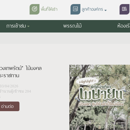
พื้นที่ให้เช่า
ลูกค้าองค์กร
การเข้าชม
พรรณไม้
ห้องเร
่วงเทพรัตน์" ไม้มงคล
ระราชทาน
03/04/2026
จำนวนผู้เข้าชม 204
น
อ่านต่อ