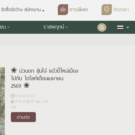
จัดซื้อจัดจ้าง สมัครงาน
ดาวน์โหลด
ติดต่อเรา
ียน
ราชพฤกษ์
❀ ม่วนอก ชุ่มใจ๋ แอ๋วปี๋ใหม่เมือง
ไปกับ ไฮไลท์เดือนเมษายน
2569 ❀
03/04/2026
จำนวนผู้เข้าชม 199
คน
อ่านต่อ