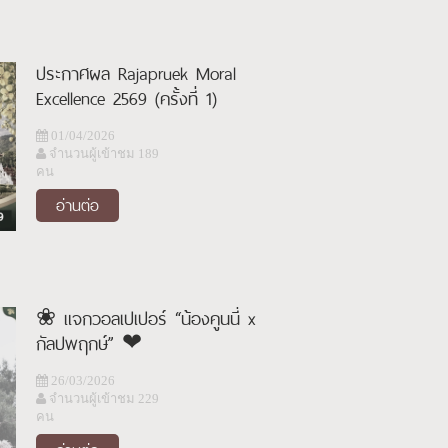
ประกาศผล Rajapruek Moral
Excellence 2569 (ครั้งที่ 1)
01/04/2026
จำนวนผู้เข้าชม 189
คน
อ่านต่อ
❀ แจกวอลเปเปอร์ “น้องคูนนี่ x
กัลปพฤกษ์” ❤
26/03/2026
จำนวนผู้เข้าชม 229
คน