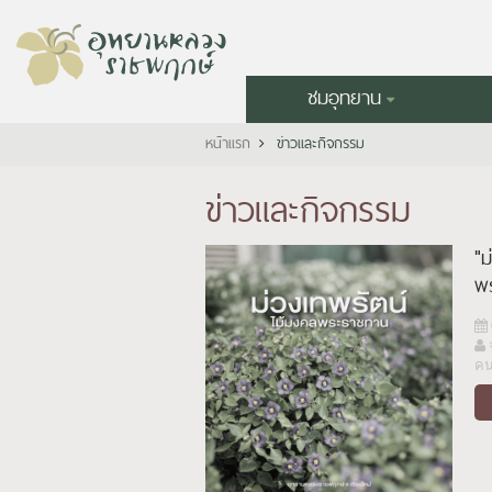
ชมอุทยาน
หน้าแรก
ข่าวและกิจกรรม
ข่าวและกิจกรรม
"ม
พ
ค