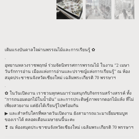
เติมแรงบันดาลใจผ่านพรรณไม้และการเรียนรู้ ✿
.
อุทยานหลวงราชพฤกษ์ ร่วมจัดนิทรรศการพรรณไม้ ในงาน “2 เมษา
วันรักการอ่าน เมืองแห่งการอ่านและปราชญ์แห่งการเรียนรู้” ณ ห้อง
สมุดประชาชนจังหวัดเชียงใหม่ เฉลิมพระเกียรติ 70 พรรษาฯ
.
✿ ในวันเปิดงาน เราชวนทุกคนมาร่วมสนุกกับกิจกรรมสร้างสรรค์ ทั้ง
“การถนอมดอกไม้ในน้ำมัน” และการประดิษฐ์ภาพจากดอกไม้แห้ง ที่ไม่
เพียงสวยงาม แต่ยังได้เรียนรู้ไปพร้อมกัน
▶ และสำหรับใครที่พลาดวันเปิดงาน ยังสามารถแวะมาเยี่ยมชมบูท
ของเราได้ ตลอดเดือนเมษายนนี้นะคะ
❣︎ ณ ห้องสมุดประชาชนจังหวัดเชียงใหม่ เฉลิมพระเกียรติ 70 พรรษาฯ