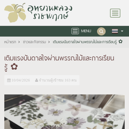
Toggle
navigation
MENU
Toggle
navigation
หน้าแรก
ข่าวและกิจกรรม
เติมแรงบันดาลใจผ่านพรรณไม้และการเรียนรู้ ✿
เติมแรงบันดาลใจผ่านพรรณไม้และการเรียน
รู้ ✿
10/04/2026
จำนวนผู้เข้าชม 163 คน