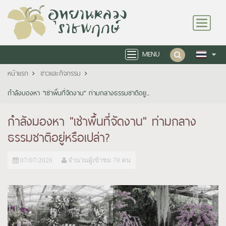
Toggle
navigation
MENU
Toggle
navigation
หน้าแรก
ข่าวและกิจกรรม
กำลังมองหา "เช่าพื้นที่จัดงาน" ท่ามกลางธรรมชาติอยู...
กำลังมองหา "เช่าพื้นที่จัดงาน" ท่ามกลาง
ธรรมชาติอยู่หรือเปล่า?
07/07/2026
จำนวนผู้เข้าชม 70 คน