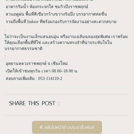
อาคารริมน้ำ ห้องกระจกใส ชมวิวบึงราชพฤกษ์
สวนฤดูฝน พื้นที่สีเขียวกว้างขวางริมบึง บรรยากาศสดชื่น
รวมถึงพื้นที่ Indoor ที่พร้อมรองรับการจัดงานอย่างสะดวกสบาย
.
ไม่ว่าจะเป็นงานเล็กแสนอบอุ่น หรืองานเฉลิมฉลองสุดพิเศษ เราพร้อม
ให้คุณเลือกพื้นที่ที่ใช่ และสร้างความทรงจำที่น่าประทับใจใน
บรรยากาศธรรมชาติ
:
อุทยานหลวงราชพฤกษ์ จ.เชียงใหม่
เปิดให้เข้าชมทุกวัน เวลา 08.00–18.00 น.
สอบถามเพิ่มเติม : 053-114110-2
SHARE THIS POST :
กลับไปหน้าข่าวประชาสัมพันธ์