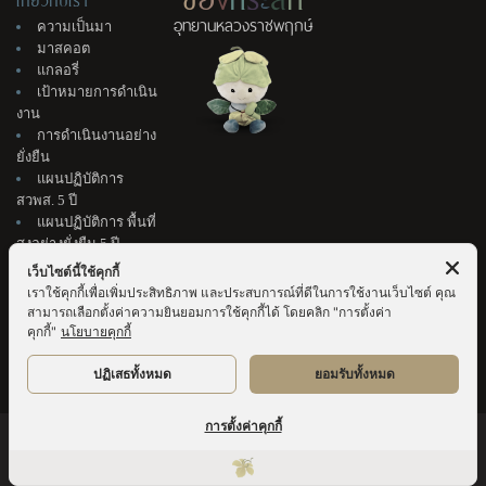
อุทยานหลวงราชพฤกษ์
ความเป็นมา
มาสคอต
แกลอรี่
เป้าหมายการดำเนิน
งาน
การดำเนินงานอย่าง
ยั่งยืน
แผนปฏิบัติการ
สวพส. 5 ปี
แผนปฏิบัติการ พื้นที่
สูงอย่างยั่งยืน 5 ปี
ติดต่อเรา
เว็บไซต์นี้ใช้คุกกี้
แนะนำติชม
เราใช้คุกกี้เพื่อเพิ่มประสิทธิภาพ และประสบการณ์ที่ดีในการใช้งานเว็บไซต์ คุณ
จัดซื้อจัดจ้าง &
สามารถเลือกตั้งค่าความยินยอมการใช้คุกกี้ได้ โดยคลิก "การตั้งค่า
สมัครงาน
คุกกี้"
นโยบายคุกกี้
ปฏิเสธทั้งหมด
ยอมรับทั้งหมด
การตั้งค่าคุกกี้
ผู้เข้าชมแล้ว
23,575,931
ครั้ง | © สงวนลิขสิทธิ์ พ.ศ. 2569 อุทยานหลวงราชพฤกษ์ |
Sitemap
ประกาศความเป็นส่วนตัว (Privacy Notice)
|
ประกาศความเป็นส่วนตัวการใช้กล้องวงจรปิด
(CCTV Privacy Notice)
|
นโยบายคุกกี้ (Cookie Policy)