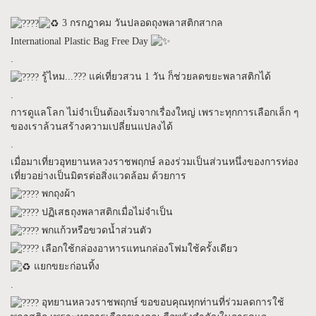
3 กรกฎาคม วันปลอดถุงพลาสติกสากล
International Plastic Bag Free Day
.
รู้ไหม...??? แค่เที่ยวสวน 1 วัน ก็ช่วยลดขยะพลาสติกได้
.
การดูแลโลก ไม่จำเป็นต้องเริ่มจากเรื่องใหญ่ เพราะทุกการเลือกเล็ก ๆ
ของเราล้วนสร้างความเปลี่ยนแปลงได้
.
เมื่อมาเที่ยวอุทยานหลวงราชพฤกษ์ ลองร่วมเป็นส่วนหนึ่งของการท่อง
เที่ยวอย่างเป็นมิตรต่อสิ่งแวดล้อม ด้วยการ
พกถุงผ้า
ปฏิเสธถุงพลาสติกเมื่อไม่จำเป็น
พกแก้วหรือขวดน้ำส่วนตัว
เลือกใช้กล่องอาหารแทนกล่องโฟมใช้ครั้งเดียว
แยกขยะก่อนทิ้ง
.
อุทยานหลวงราชพฤกษ์ ขอขอบคุณทุกท่านที่ร่วมลดการใช้