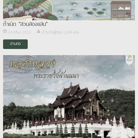
กำเนิด “สวนสองแสน”
24 May 2023
จำนวนผู้ชม 3,166 คน
อ่านต่อ