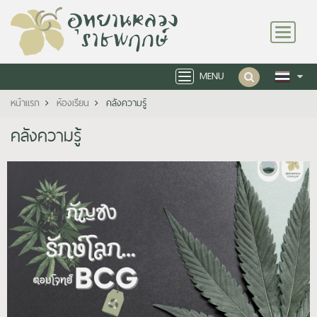
Toggle
navigation
MENU
Toggle
navigation
หน้าแรก
ห้องเรียน
คลังความรู้
คลังความรู้