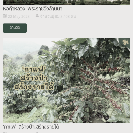
หอคำหลวง พระราชวังล้านนา
22 May 2023
จำนวนผู้ชม 3,408 คน
อ่านต่อ
‘กาแฟ’ สร้างป่า..สร้างรายได้