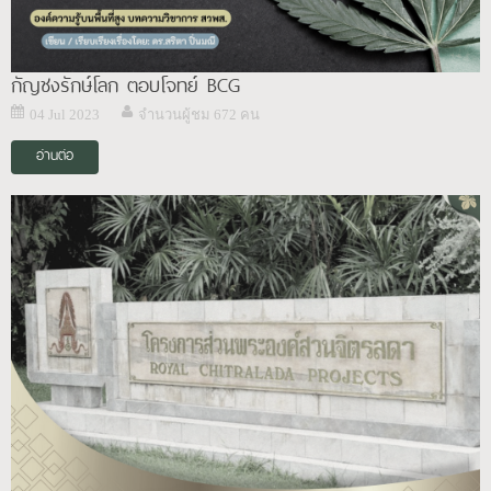
กัญชงรักษ์โลก ตอบโจทย์ BCG
04 Jul 2023
จำนวนผู้ชม 672 คน
อ่านต่อ