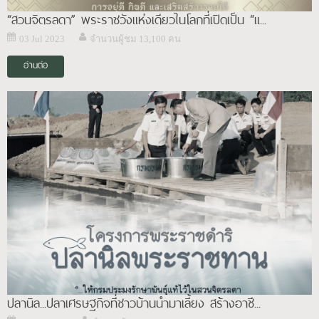
“สวนจิตรลดา” พระราชวังแห่งเดียวในโลกที่เปิดเป็น “แ...
03 Jul 2023
จำนวนผู้ชม 13,100 คน
อ่านต่อ
ปลานิล...ปลาเศรษฐกิจที่ชาวบ้านนำมาเลี้ยง สร้างอาชี...