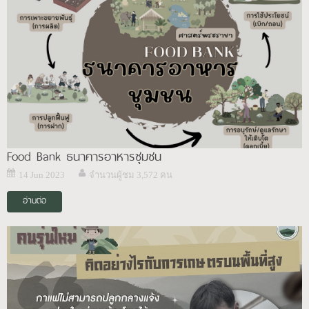
Food Bank ธนาคารอาหารชุมชน
14 Jun 2023
จำนวนผู้ชม 3,572 คน
อ่านต่อ